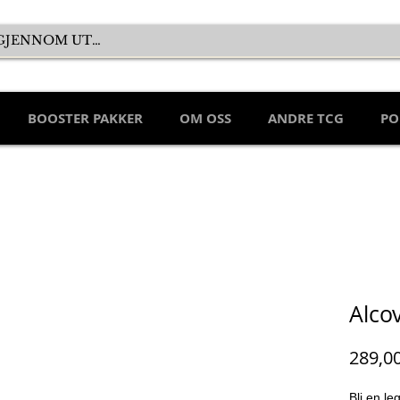
BOOSTER PAKKER
OM OSS
ANDRE TCG
PO
Alco
289,0
Bli en l