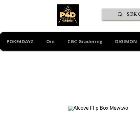
POKE4DAYZ
Om
CGC Gradering
DIGIMON