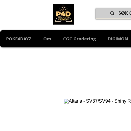
POKE4DAYZ
Om
CGC Gradering
DIGIMON