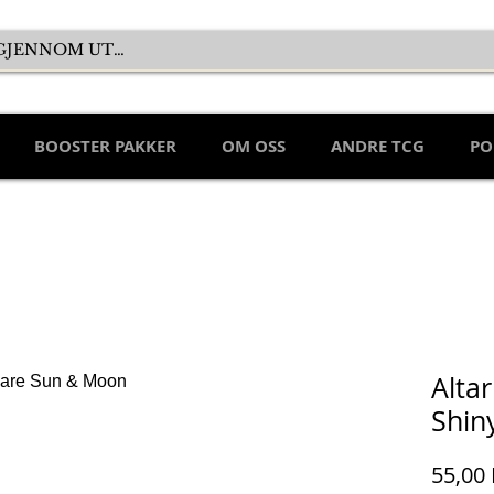
BOOSTER PAKKER
OM OSS
ANDRE TCG
PO
Altar
Shin
55,00