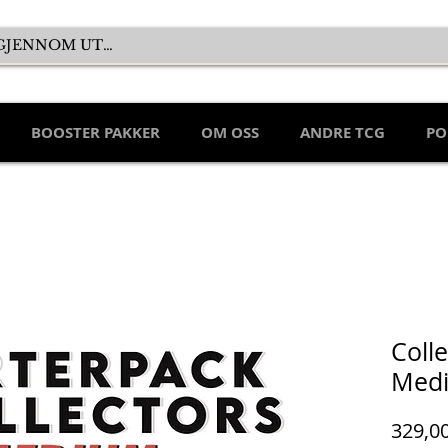
BOOSTER PAKKER
OM OSS
ANDRE TCG
PO
Coll
Med
329,0