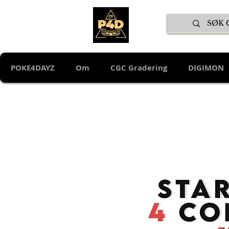
POKE4DAYZ
Om
CGC Gradering
DIGIMON