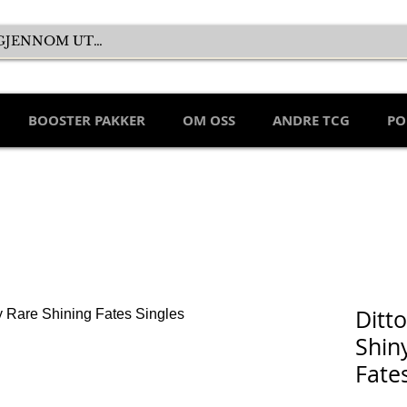
BOOSTER PAKKER
OM OSS
ANDRE TCG
PO
Ditt
Shin
Fate