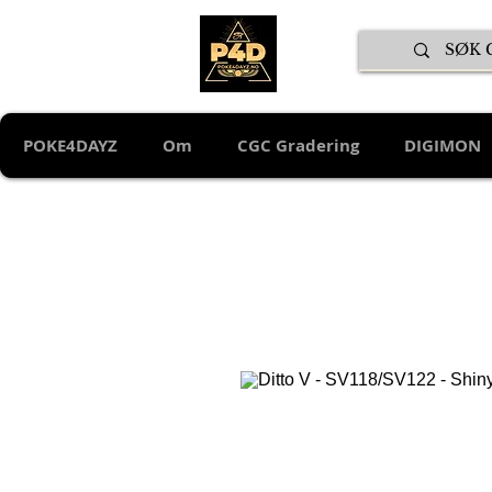
POKE4DAYZ
Om
CGC Gradering
DIGIMON