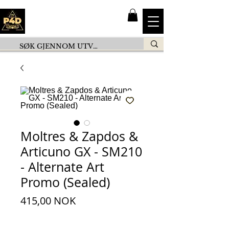
Moltres & Zapdos &
Articuno GX - SM210
- Alternate Art
Promo (Sealed)
Prezzo
415,00 NOK