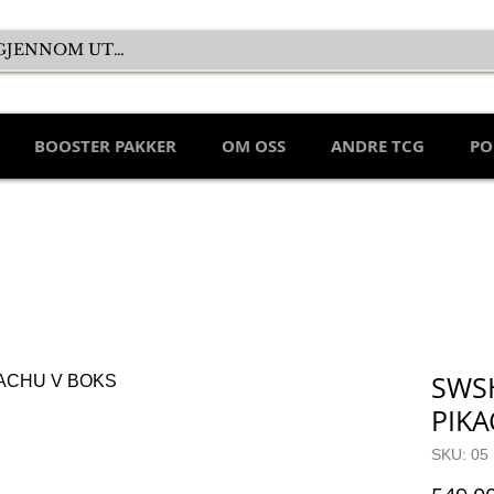
BOOSTER PAKKER
OM OSS
ANDRE TCG
PO
SWSH
PIKA
SKU: 05