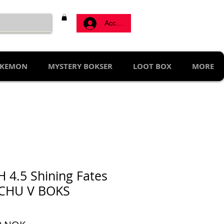
Accedi
KEMON
MYSTERY BOKSER
LOOT BOX
MORE
 4.5 Shining Fates
CHU V BOKS