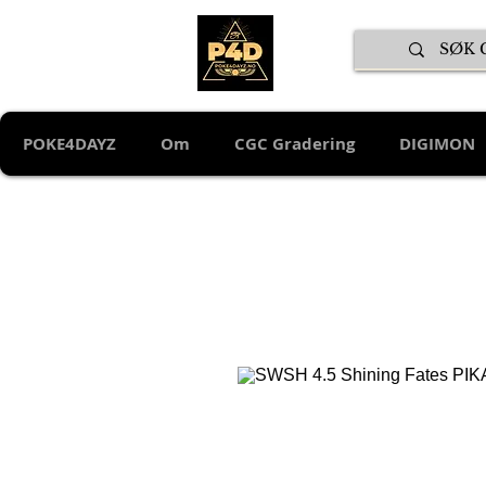
POKE4DAYZ
Om
CGC Gradering
DIGIMON