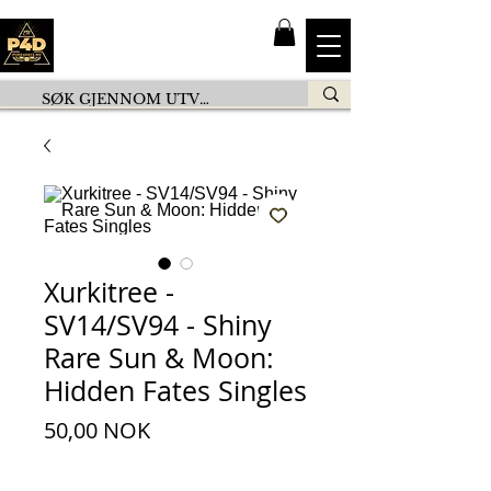
Xurkitree -
SV14/SV94 - Shiny
Rare Sun & Moon:
Hidden Fates Singles
Prezzo
50,00 NOK